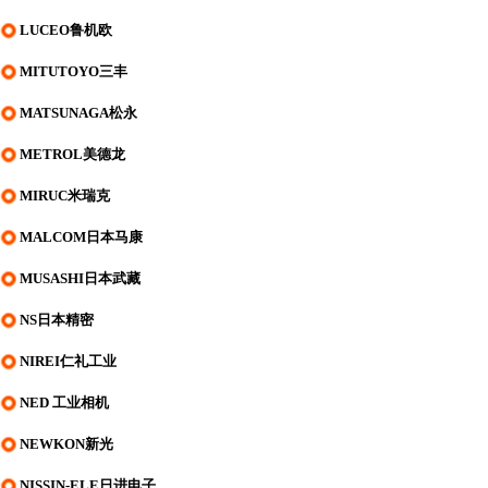
LUCEO鲁机欧
MITUTOYO三丰
MATSUNAGA松永
METROL美德龙
MIRUC米瑞克
MALCOM日本马康
MUSASHI日本武藏
NS日本精密
NIREI仁礼工业
NED 工业相机
NEWKON新光
NISSIN-ELE日进电子