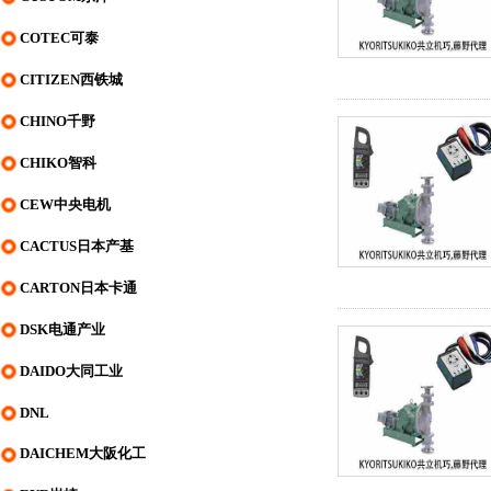
COTEC可泰
CITIZEN西铁城
CHINO千野
CHIKO智科
CEW中央电机
CACTUS日本产基
CARTON日本卡通
DSK电通产业
DAIDO大同工业
DNL
DAICHEM大阪化工