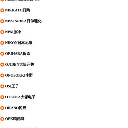
NIKKATO日陶
NISSINRIKA日伸理化
NPM脉冲
NIKON日本尼康
ORIHARA折原
OJIDEN大阪开关
ONOSOKKI小野
OSI王子
OTSUKA大塚电子
OKANO冈野
OPK鸥琵凯