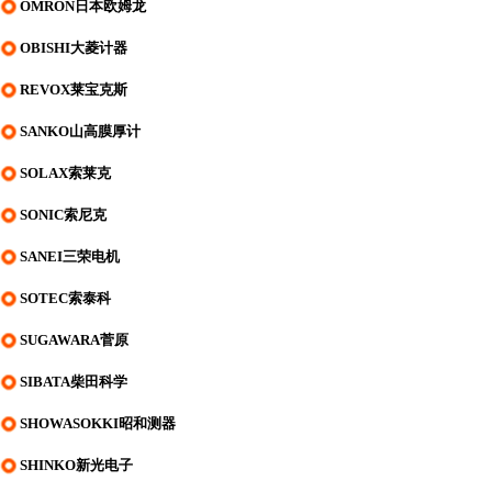
OMRON日本欧姆龙
OBISHI大菱计器
REVOX莱宝克斯
SANKO山高膜厚计
SOLAX索莱克
SONIC索尼克
SANEI三荣电机
SOTEC索泰科
SUGAWARA菅原
SIBATA柴田科学
SHOWASOKKI昭和测器
SHINKO新光电子