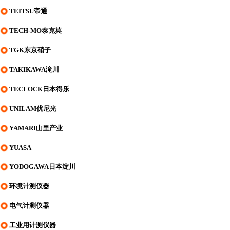
TEITSU帝通
TECH-MO泰克莫
TGK东京硝子
TAKIKAWA滝川
TECLOCK日本得乐
UNILAM优尼光
YAMARI山里产业
YUASA
YODOGAWA日本淀川
环境计测仪器
电气计测仪器
工业用计测仪器