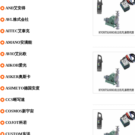
AND艾安得
AVL株式会社
AITEC艾泰克
AMANO安满能
AVIO艾比欧
AIKOH爱光
ASKER奥斯卡
ASIMETO德国安度
CCS晰写速
COSMOS新宇宙
COJOT科若
CUSTOM东洋