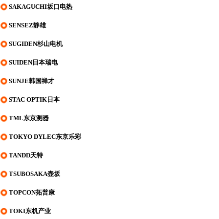
SAKAGUCHI坂口电热
SENSEZ静雄
SUGIDEN杉山电机
SUIDEN日本瑞电
SUNJE韩国禅才
STAC OPTIK日本
TML东京测器
TOKYO DYLEC东京乐彩
TANDD天特
TSUBOSAKA壶坂
TOPCON拓普康
TOKI东机产业