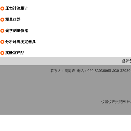
压力计流量计
测量仪器
光学测量仪器
分析环境测定器具
实验室产品
藤野
联系人：周海峰 电话：020-82036065 ,020-320309
仪器仪表交易网 