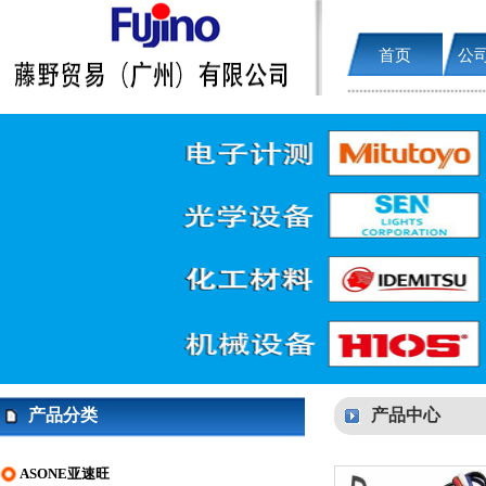
首页
公
产品分类
产品中心
ASONE亚速旺