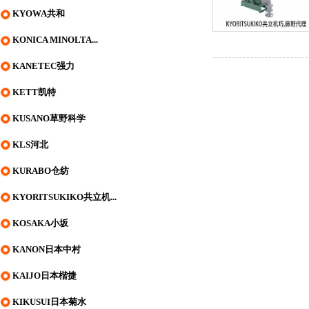
KYOWA共和
KONICA MINOLTA...
KANETEC强力
KETT凯特
KUSANO草野科学
KLS河北
KURABO仓纺
KYORITSUKIKO共立机...
KOSAKA小坂
KANON日本中村
KAIJO日本楷捷
KIKUSUI日本菊水