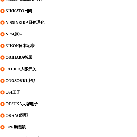
NIKKATO日陶
NISSINRIKA日伸理化
NPM脉冲
NIKON日本尼康
ORIHARA折原
OJIDEN大阪开关
ONOSOKKI小野
OSI王子
OTSUKA大塚电子
OKANO冈野
OPK鸥琵凯