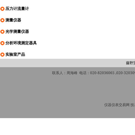
压力计流量计
测量仪器
光学测量仪器
分析环境测定器具
实验室产品
藤野
联系人：周海峰 电话：020-82036065 ,020-320309
仪器仪表交易网 