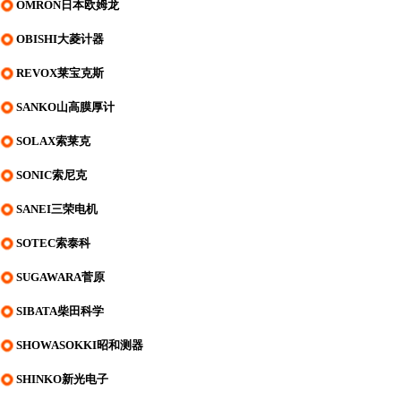
OMRON日本欧姆龙
OBISHI大菱计器
REVOX莱宝克斯
SANKO山高膜厚计
SOLAX索莱克
SONIC索尼克
SANEI三荣电机
SOTEC索泰科
SUGAWARA菅原
SIBATA柴田科学
SHOWASOKKI昭和测器
SHINKO新光电子