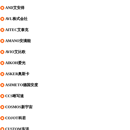
AND艾安得
AVL株式会社
AITEC艾泰克
AMANO安满能
AVIO艾比欧
AIKOH爱光
ASKER奥斯卡
ASIMETO德国安度
CCS晰写速
COSMOS新宇宙
COJOT科若
CUSTOM东洋