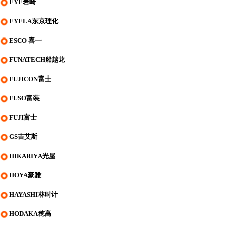
EYE岩崎
EYELA东京理化
ESCO 喜一
FUNATECH船越龙
FUJICON富士
FUSO富装
FUJI富士
GS吉艾斯
HIKARIYA光屋
HOYA豪雅
HAYASHI林时计
HODAKA穂高