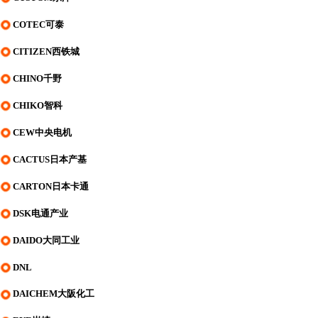
COTEC可泰
CITIZEN西铁城
CHINO千野
CHIKO智科
CEW中央电机
CACTUS日本产基
CARTON日本卡通
DSK电通产业
DAIDO大同工业
DNL
DAICHEM大阪化工