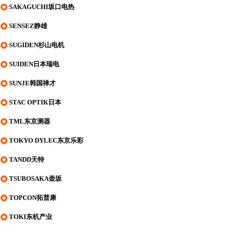
SAKAGUCHI坂口电热
SENSEZ静雄
SUGIDEN杉山电机
SUIDEN日本瑞电
SUNJE韩国禅才
STAC OPTIK日本
TML东京测器
TOKYO DYLEC东京乐彩
TANDD天特
TSUBOSAKA壶坂
TOPCON拓普康
TOKI东机产业