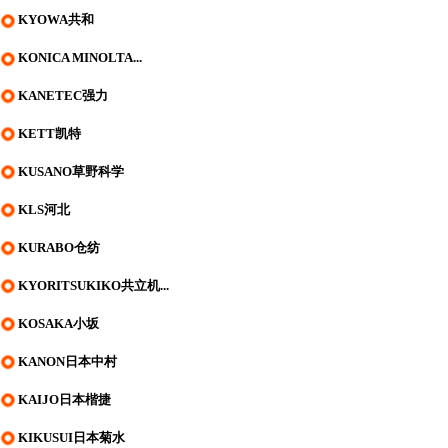
KYOWA共和
KONICA MINOLTA...
KANETEC强力
KETT凯特
KUSANO草野科学
KLS河北
KURABO仓纺
KYORITSUKIKO共立机...
KOSAKA小坂
KANON日本中村
KAIJO日本楷捷
KIKUSUI日本菊水