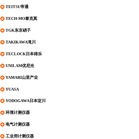
TEITSU帝通
TECH-MO泰克莫
TGK东京硝子
TAKIKAWA滝川
TECLOCK日本得乐
UNILAM优尼光
YAMARI山里产业
YUASA
YODOGAWA日本淀川
环境计测仪器
电气计测仪器
工业用计测仪器