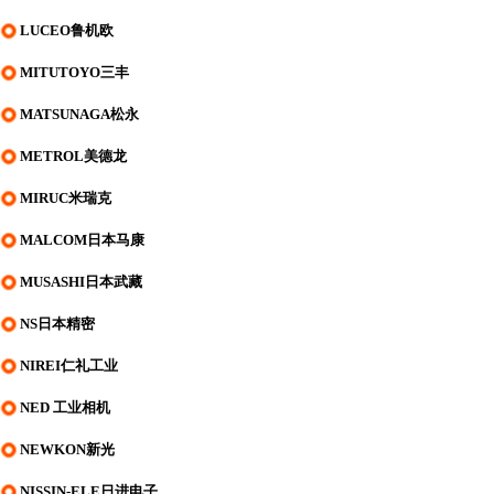
LUCEO鲁机欧
MITUTOYO三丰
MATSUNAGA松永
METROL美德龙
MIRUC米瑞克
MALCOM日本马康
MUSASHI日本武藏
NS日本精密
NIREI仁礼工业
NED 工业相机
NEWKON新光
NISSIN-ELE日进电子