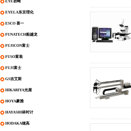
EYE岩崎
EYELA东京理化
ESCO 喜一
FUNATECH船越龙
FUJICON富士
FUSO富装
FUJI富士
GS吉艾斯
HIKARIYA光屋
HOYA豪雅
HAYASHI林时计
HODAKA穂高