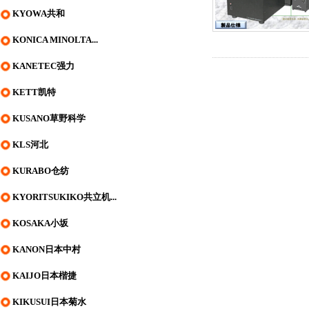
KYOWA共和
KONICA MINOLTA...
KANETEC强力
KETT凯特
KUSANO草野科学
KLS河北
KURABO仓纺
KYORITSUKIKO共立机...
KOSAKA小坂
KANON日本中村
KAIJO日本楷捷
KIKUSUI日本菊水