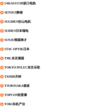
SAKAGUCHI坂口电热
SENSEZ静雄
SUGIDEN杉山电机
SUIDEN日本瑞电
SUNJE韩国禅才
STAC OPTIK日本
TML东京测器
TOKYO DYLEC东京乐彩
TANDD天特
TSUBOSAKA壶坂
TOPCON拓普康
TOKI东机产业