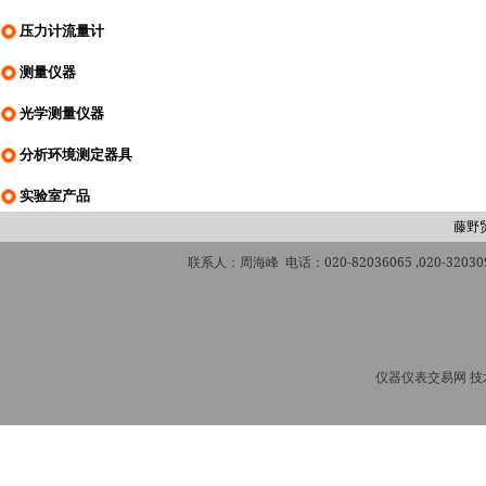
压力计流量计
测量仪器
光学测量仪器
分析环境测定器具
实验室产品
藤野
联系人：周海峰 电话：020-82036065 ,020-320309
仪器仪表交易网 