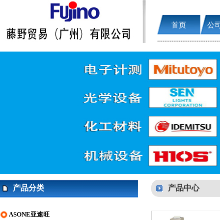
首页
公
产品分类
产品中心
ASONE亚速旺