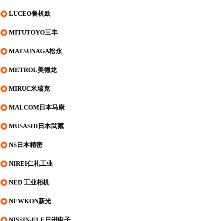
LUCEO鲁机欧
MITUTOYO三丰
MATSUNAGA松永
METROL美德龙
MIRUC米瑞克
MALCOM日本马康
MUSASHI日本武藏
NS日本精密
NIREI仁礼工业
NED 工业相机
NEWKON新光
NISSIN-ELE日进电子