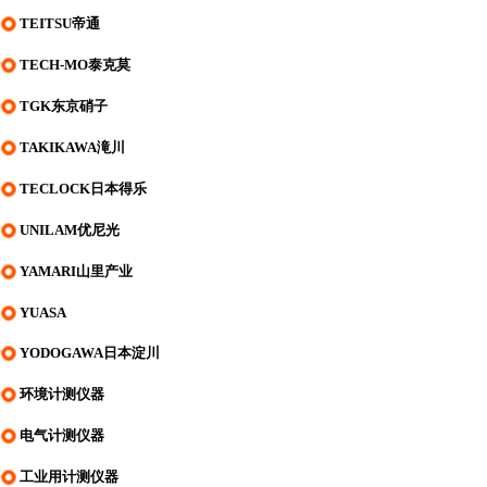
TEITSU帝通
TECH-MO泰克莫
TGK东京硝子
TAKIKAWA滝川
TECLOCK日本得乐
UNILAM优尼光
YAMARI山里产业
YUASA
YODOGAWA日本淀川
环境计测仪器
电气计测仪器
工业用计测仪器