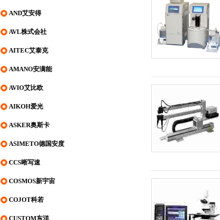
AND艾安得
AVL株式会社
AITEC艾泰克
AMANO安满能
AVIO艾比欧
AIKOH爱光
ASKER奥斯卡
ASIMETO德国安度
CCS晰写速
COSMOS新宇宙
COJOT科若
CUSTOM东洋