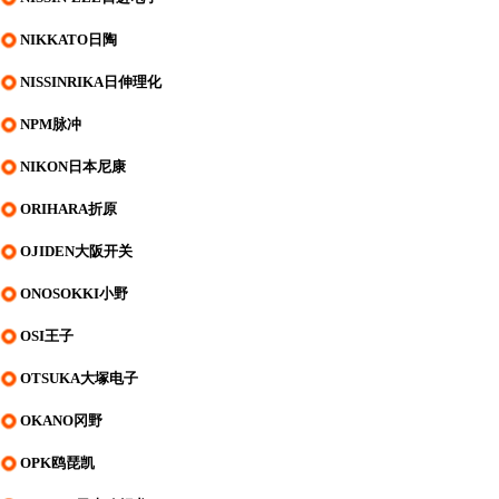
NIKKATO日陶
NISSINRIKA日伸理化
NPM脉冲
NIKON日本尼康
ORIHARA折原
OJIDEN大阪开关
ONOSOKKI小野
OSI王子
OTSUKA大塚电子
OKANO冈野
OPK鸥琵凯