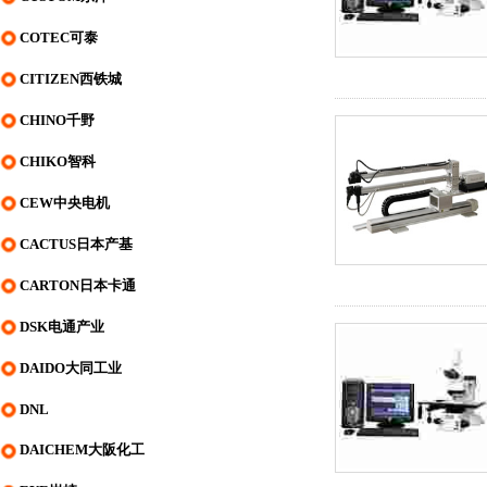
COTEC可泰
CITIZEN西铁城
CHINO千野
CHIKO智科
CEW中央电机
CACTUS日本产基
CARTON日本卡通
DSK电通产业
DAIDO大同工业
DNL
DAICHEM大阪化工