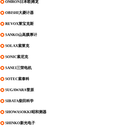
OMRON日本欧姆龙
OBISHI大菱计器
REVOX莱宝克斯
SANKO山高膜厚计
SOLAX索莱克
SONIC索尼克
SANEI三荣电机
SOTEC索泰科
SUGAWARA菅原
SIBATA柴田科学
SHOWASOKKI昭和测器
SHINKO新光电子