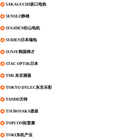
SAKAGUCHI坂口电热
SENSEZ静雄
SUGIDEN杉山电机
SUIDEN日本瑞电
SUNJE韩国禅才
STAC OPTIK日本
TML东京测器
TOKYO DYLEC东京乐彩
TANDD天特
TSUBOSAKA壶坂
TOPCON拓普康
TOKI东机产业