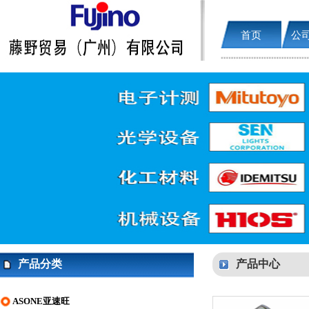
首页
公
产品分类
产品中心
ASONE亚速旺