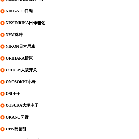
NIKKATO日陶
NISSINRIKA日伸理化
NPM脉冲
NIKON日本尼康
ORIHARA折原
OJIDEN大阪开关
ONOSOKKI小野
OSI王子
OTSUKA大塚电子
OKANO冈野
OPK鸥琵凯