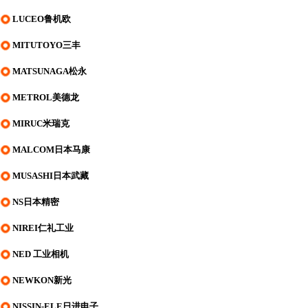
LUCEO鲁机欧
MITUTOYO三丰
MATSUNAGA松永
METROL美德龙
MIRUC米瑞克
MALCOM日本马康
MUSASHI日本武藏
NS日本精密
NIREI仁礼工业
NED 工业相机
NEWKON新光
NISSIN-ELE日进电子