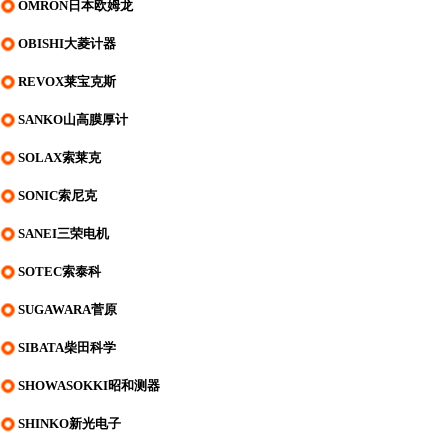
OMRON日本欧姆龙
OBISHI大菱计器
REVOX莱宝克斯
SANKO山高膜厚计
SOLAX索莱克
SONIC索尼克
SANEI三荣电机
SOTEC索泰科
SUGAWARA菅原
SIBATA柴田科学
SHOWASOKKI昭和测器
SHINKO新光电子