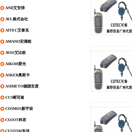
AND艾安得
AVL株式会社
AITEC艾泰克
AMANO安满能
AVIO艾比欧
AIKOH爱光
ASKER奥斯卡
ASIMETO德国安度
CCS晰写速
COSMOS新宇宙
COJOT科若
CUSTOM东洋