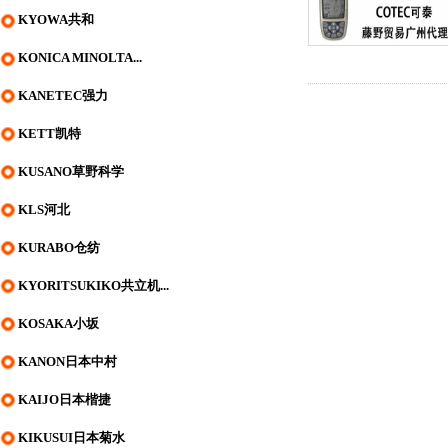
KYOWA共和
KONICA MINOLTA...
KANETEC强力
KETT凯特
KUSANO草野科学
KLS河北
KURABO仓纺
KYORITSUKIKO共立机...
KOSAKA小坂
KANON日本中村
KAIJO日本楷捷
KIKUSUI日本菊水