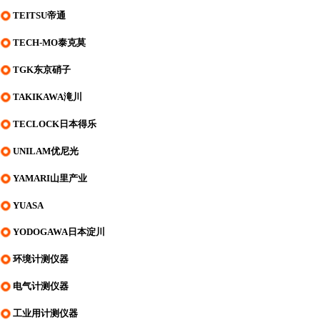
TEITSU帝通
TECH-MO泰克莫
TGK东京硝子
TAKIKAWA滝川
TECLOCK日本得乐
UNILAM优尼光
YAMARI山里产业
YUASA
YODOGAWA日本淀川
环境计测仪器
电气计测仪器
工业用计测仪器