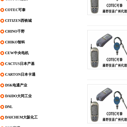
COTEC可泰
CITIZEN西铁城
CHINO千野
CHIKO智科
CEW中央电机
CACTUS日本产基
CARTON日本卡通
DSK电通产业
DAIDO大同工业
DNL
DAICHEM大阪化工