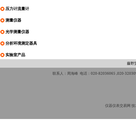
压力计流量计
测量仪器
光学测量仪器
分析环境测定器具
实验室产品
藤野
联系人：周海峰 电话：020-82036065 ,020-320309
仪器仪表交易网 