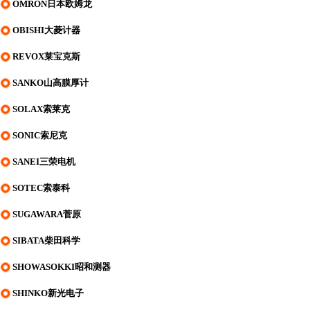
OMRON日本欧姆龙
OBISHI大菱计器
REVOX莱宝克斯
SANKO山高膜厚计
SOLAX索莱克
SONIC索尼克
SANEI三荣电机
SOTEC索泰科
SUGAWARA菅原
SIBATA柴田科学
SHOWASOKKI昭和测器
SHINKO新光电子