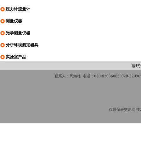
压力计流量计
测量仪器
光学测量仪器
分析环境测定器具
实验室产品
藤野
联系人：周海峰 电话：020-82036065 ,020-320309
仪器仪表交易网 