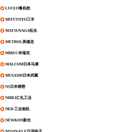
LUCEO鲁机欧
MITUTOYO三丰
MATSUNAGA松永
METROL美德龙
MIRUC米瑞克
MALCOM日本马康
MUSASHI日本武藏
NS日本精密
NIREI仁礼工业
NED 工业相机
NEWKON新光
NISSIN-ELE日进电子