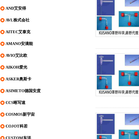
AND艾安得
AVL株式会社
AITEC艾泰克
AMANO安满能
AVIO艾比欧
AIKOH爱光
ASKER奥斯卡
ASIMETO德国安度
CCS晰写速
COSMOS新宇宙
COJOT科若
CUSTOM东洋