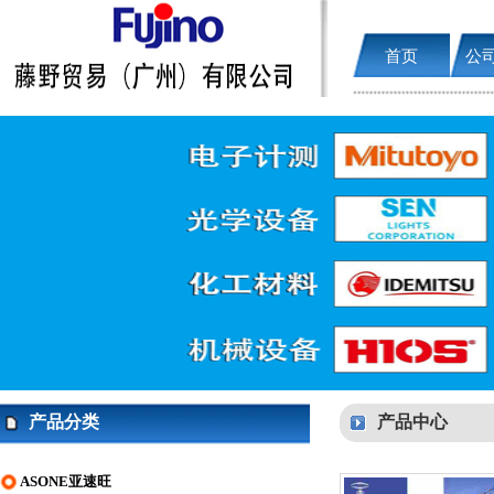
首页
公
产品分类
产品中心
ASONE亚速旺