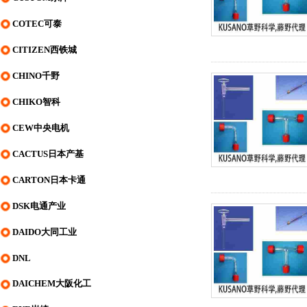
COTEC可泰
CITIZEN西铁城
CHINO千野
CHIKO智科
CEW中央电机
CACTUS日本产基
CARTON日本卡通
DSK电通产业
DAIDO大同工业
DNL
DAICHEM大阪化工