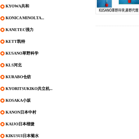
KYOWA共和
KONICA MINOLTA...
KANETEC强力
KETT凯特
KUSANO草野科学
KLS河北
KURABO仓纺
KYORITSUKIKO共立机...
KOSAKA小坂
KANON日本中村
KAIJO日本楷捷
KIKUSUI日本菊水