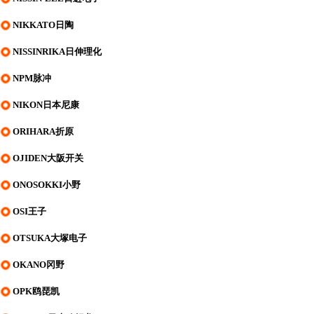
NIKKATO日陶
NISSINRIKA日伸理化
NPM脉冲
NIKON日本尼康
ORIHARA折原
OJIDEN大阪开关
ONOSOKKI小野
OSI王子
OTSUKA大塚电子
OKANO冈野
OPK鸥琵凯