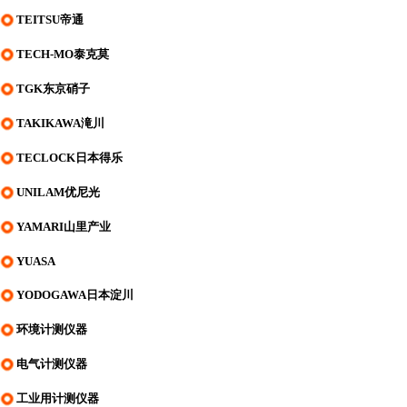
TEITSU帝通
TECH-MO泰克莫
TGK东京硝子
TAKIKAWA滝川
TECLOCK日本得乐
UNILAM优尼光
YAMARI山里产业
YUASA
YODOGAWA日本淀川
环境计测仪器
电气计测仪器
工业用计测仪器