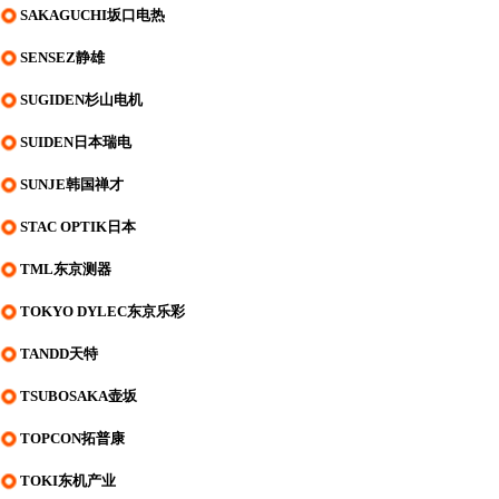
SAKAGUCHI坂口电热
SENSEZ静雄
SUGIDEN杉山电机
SUIDEN日本瑞电
SUNJE韩国禅才
STAC OPTIK日本
TML东京测器
TOKYO DYLEC东京乐彩
TANDD天特
TSUBOSAKA壶坂
TOPCON拓普康
TOKI东机产业