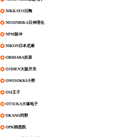
NIKKATO日陶
NISSINRIKA日伸理化
NPM脉冲
NIKON日本尼康
ORIHARA折原
OJIDEN大阪开关
ONOSOKKI小野
OSI王子
OTSUKA大塚电子
OKANO冈野
OPK鸥琵凯