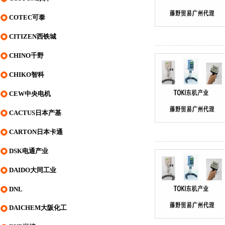
COTEC可泰
CITIZEN西铁城
CHINO千野
CHIKO智科
CEW中央电机
CACTUS日本产基
CARTON日本卡通
DSK电通产业
DAIDO大同工业
DNL
DAICHEM大阪化工