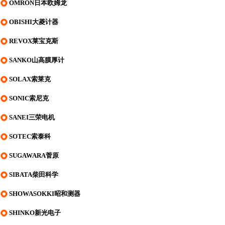
OMRON日本欧姆龙
OBISHI大菱计器
REVOX莱宝克斯
SANKO山高膜厚计
SOLAX索莱克
SONIC索尼克
SANEI三荣电机
SOTEC索泰科
SUGAWARA菅原
SIBATA柴田科学
SHOWASOKKI昭和测器
SHINKO新光电子