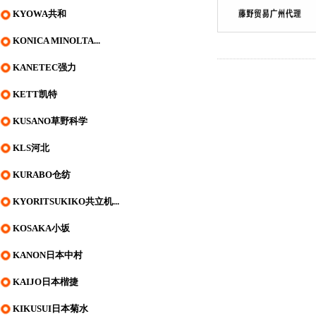
KYOWA共和
KONICA MINOLTA...
KANETEC强力
KETT凯特
KUSANO草野科学
KLS河北
KURABO仓纺
KYORITSUKIKO共立机...
KOSAKA小坂
KANON日本中村
KAIJO日本楷捷
KIKUSUI日本菊水