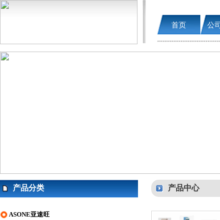
首页
公
产品分类
产品中心
ASONE亚速旺