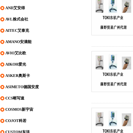
AND艾安得
AVL株式会社
AITEC艾泰克
AMANO安满能
AVIO艾比欧
AIKOH爱光
ASKER奥斯卡
ASIMETO德国安度
CCS晰写速
COSMOS新宇宙
COJOT科若
CUSTOM东洋