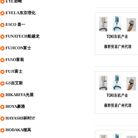
EYE岩崎
EYELA东京理化
ESCO 喜一
FUNATECH船越龙
FUJICON富士
FUSO富装
FUJI富士
GS吉艾斯
HIKARIYA光屋
HOYA豪雅
HAYASHI林时计
HODAKA穂高