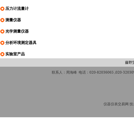
压力计流量计
测量仪器
光学测量仪器
分析环境测定器具
实验室产品
藤野
联系人：周海峰 电话：020-82036065 ,020-320309
仪器仪表交易网 