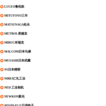
LUCEO鲁机欧
MITUTOYO三丰
MATSUNAGA松永
METROL美德龙
MIRUC米瑞克
MALCOM日本马康
MUSASHI日本武藏
NS日本精密
NIREI仁礼工业
NED 工业相机
NEWKON新光
NISSIN-ELE日进电子