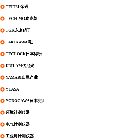
TEITSU帝通
TECH-MO泰克莫
TGK东京硝子
TAKIKAWA滝川
TECLOCK日本得乐
UNILAM优尼光
YAMARI山里产业
YUASA
YODOGAWA日本淀川
环境计测仪器
电气计测仪器
工业用计测仪器