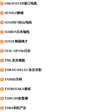
SAKAGUCHI坂口电热
SENSEZ静雄
SUGIDEN杉山电机
SUIDEN日本瑞电
SUNJE韩国禅才
STAC OPTIK日本
TML东京测器
TOKYO DYLEC东京乐彩
TANDD天特
TSUBOSAKA壶坂
TOPCON拓普康
TOKI东机产业