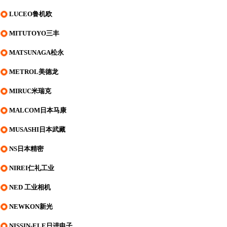
LUCEO鲁机欧
MITUTOYO三丰
MATSUNAGA松永
METROL美德龙
MIRUC米瑞克
MALCOM日本马康
MUSASHI日本武藏
NS日本精密
NIREI仁礼工业
NED 工业相机
NEWKON新光
NISSIN-ELE日进电子