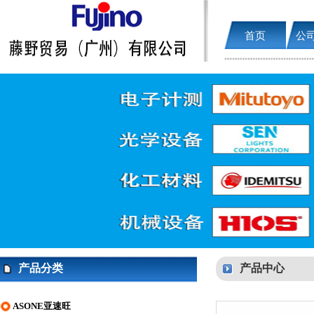
首页
公
产品分类
产品中心
ASONE亚速旺