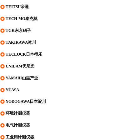
TEITSU帝通
TECH-MO泰克莫
TGK东京硝子
TAKIKAWA滝川
TECLOCK日本得乐
UNILAM优尼光
YAMARI山里产业
YUASA
YODOGAWA日本淀川
环境计测仪器
电气计测仪器
工业用计测仪器