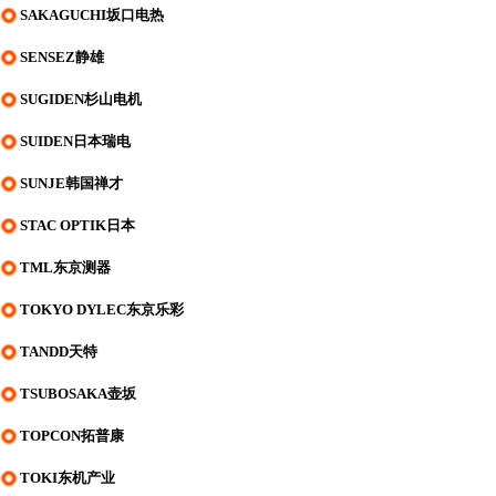
SAKAGUCHI坂口电热
SENSEZ静雄
SUGIDEN杉山电机
SUIDEN日本瑞电
SUNJE韩国禅才
STAC OPTIK日本
TML东京测器
TOKYO DYLEC东京乐彩
TANDD天特
TSUBOSAKA壶坂
TOPCON拓普康
TOKI东机产业