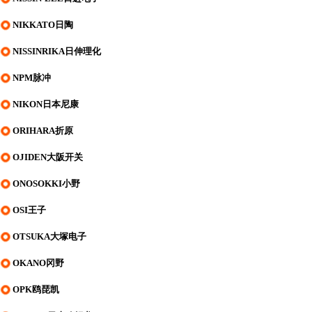
NIKKATO日陶
NISSINRIKA日伸理化
NPM脉冲
NIKON日本尼康
ORIHARA折原
OJIDEN大阪开关
ONOSOKKI小野
OSI王子
OTSUKA大塚电子
OKANO冈野
OPK鸥琵凯