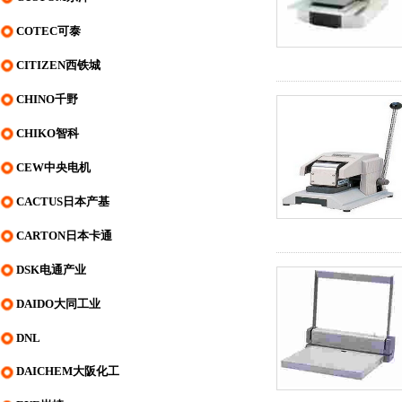
COTEC可泰
CITIZEN西铁城
CHINO千野
CHIKO智科
CEW中央电机
CACTUS日本产基
CARTON日本卡通
DSK电通产业
DAIDO大同工业
DNL
DAICHEM大阪化工