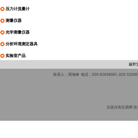
压力计流量计
测量仪器
光学测量仪器
分析环境测定器具
实验室产品
藤野
联系人：周海峰 电话：020-82036065 ,020-320309
仪器仪表交易网 