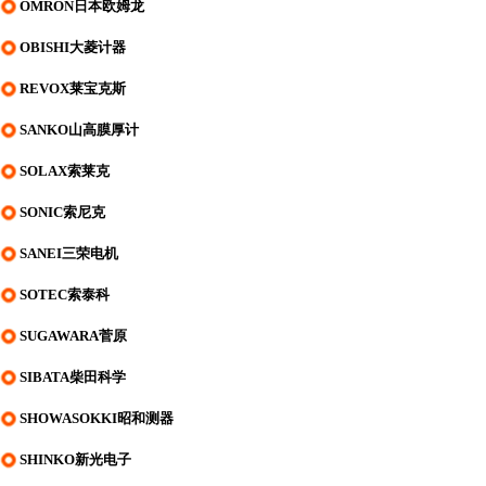
OMRON日本欧姆龙
OBISHI大菱计器
REVOX莱宝克斯
SANKO山高膜厚计
SOLAX索莱克
SONIC索尼克
SANEI三荣电机
SOTEC索泰科
SUGAWARA菅原
SIBATA柴田科学
SHOWASOKKI昭和测器
SHINKO新光电子