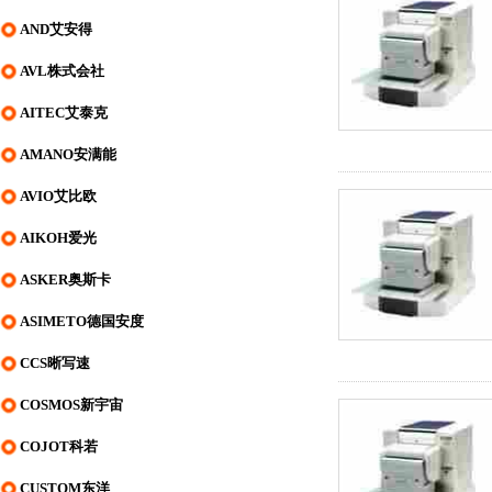
AND艾安得
AVL株式会社
AITEC艾泰克
AMANO安满能
AVIO艾比欧
AIKOH爱光
ASKER奥斯卡
ASIMETO德国安度
CCS晰写速
COSMOS新宇宙
COJOT科若
CUSTOM东洋