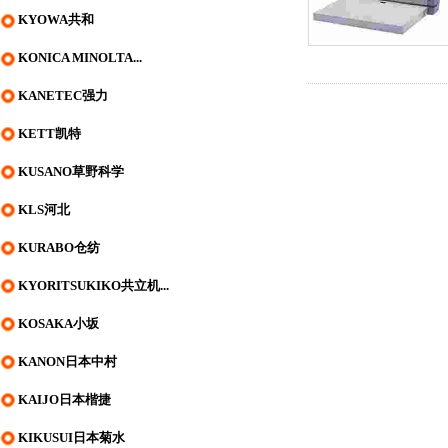
KYOWA共和
KONICA MINOLTA...
KANETEC强力
KETT凯特
KUSANO草野科学
KLS河北
KURABO仓纺
KYORITSUKIKO共立机...
KOSAKA小坂
KANON日本中村
KAIJO日本楷捷
KIKUSUI日本菊水