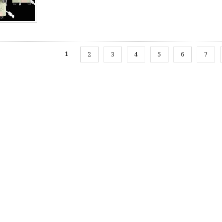
1
2
3
4
5
6
7