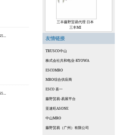
三丰藤野贸易代理 日本
三丰MI
...
友情链接
TRUSCO中山
株式会社共和电业-KYOWA
ESCOMRO
MRO综合供应商
ESCO 喜一
...
藤野贸易-易展平台
亚速旺ASONE
中山MRO
藤野贸易（广州）有限公司