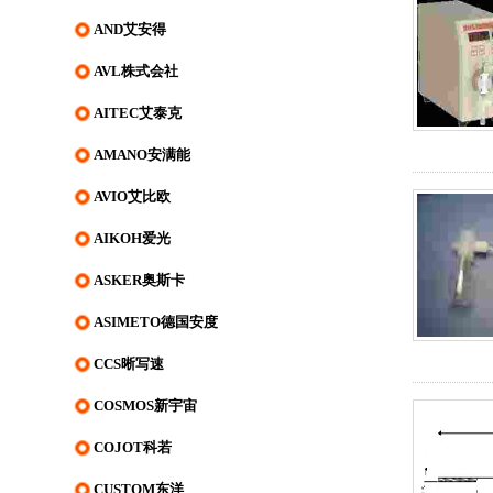
AND艾安得
AVL株式会社
AITEC艾泰克
AMANO安满能
AVIO艾比欧
AIKOH爱光
ASKER奥斯卡
ASIMETO德国安度
CCS晰写速
COSMOS新宇宙
COJOT科若
CUSTOM东洋