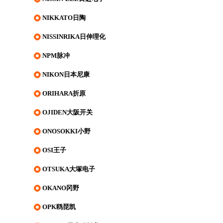
NIKKATO日陶
NISSINRIKA日伸理化
NPM脉冲
NIKON日本尼康
ORIHARA折原
OJIDEN大阪开关
ONOSOKKI小野
OSI王子
OTSUKA大塚电子
OKANO冈野
OPK鸥琵凯