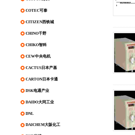
COTEC可泰
CITIZEN西铁城
CHINO千野
CHIKO智科
CEW中央电机
CACTUS日本产基
CARTON日本卡通
DSK电通产业
DAIDO大同工业
DNL
DAICHEM大阪化工