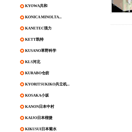
KYOWA共和
KONICA MINOLTA...
KANETEC强力
KETT凯特
KUSANO草野科学
KLS河北
KURABO仓纺
KYORITSUKIKO共立机...
KOSAKA小坂
KANON日本中村
KAIJO日本楷捷
KIKUSUI日本菊水