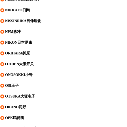
NIKKATO日陶
NISSINRIKA日伸理化
NPM脉冲
NIKON日本尼康
ORIHARA折原
OJIDEN大阪开关
ONOSOKKI小野
OSI王子
OTSUKA大塚电子
OKANO冈野
OPK鸥琵凯