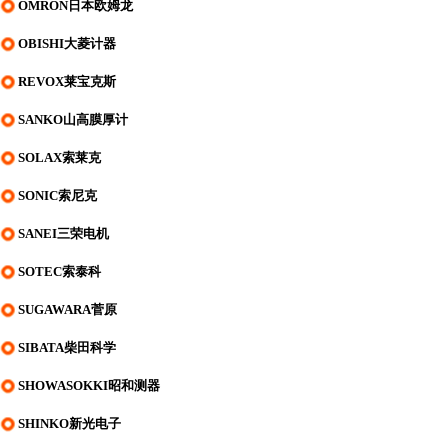
OMRON日本欧姆龙
OBISHI大菱计器
REVOX莱宝克斯
SANKO山高膜厚计
SOLAX索莱克
SONIC索尼克
SANEI三荣电机
SOTEC索泰科
SUGAWARA菅原
SIBATA柴田科学
SHOWASOKKI昭和测器
SHINKO新光电子