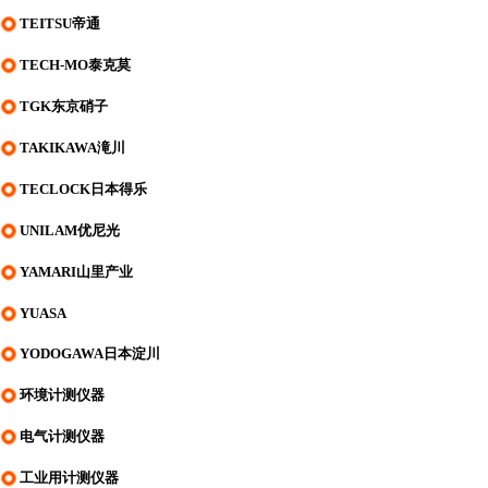
TEITSU帝通
TECH-MO泰克莫
TGK东京硝子
TAKIKAWA滝川
TECLOCK日本得乐
UNILAM优尼光
YAMARI山里产业
YUASA
YODOGAWA日本淀川
环境计测仪器
电气计测仪器
工业用计测仪器