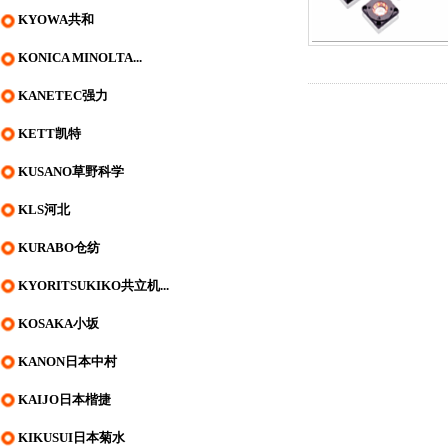
KYOWA共和
KONICA MINOLTA...
KANETEC强力
KETT凯特
KUSANO草野科学
KLS河北
KURABO仓纺
KYORITSUKIKO共立机...
KOSAKA小坂
KANON日本中村
KAIJO日本楷捷
KIKUSUI日本菊水