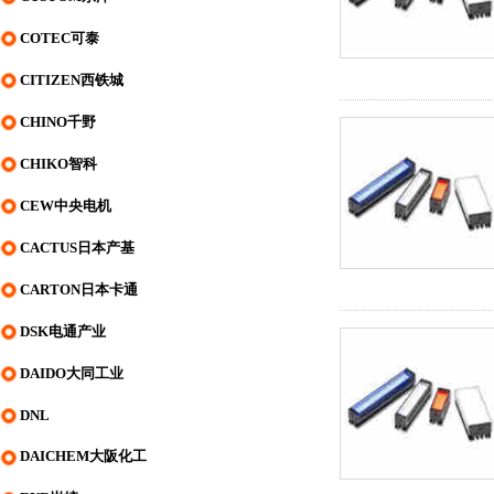
COTEC可泰
CITIZEN西铁城
CHINO千野
CHIKO智科
CEW中央电机
CACTUS日本产基
CARTON日本卡通
DSK电通产业
DAIDO大同工业
DNL
DAICHEM大阪化工