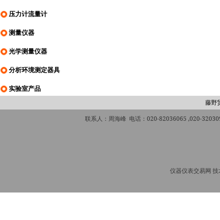
压力计流量计
测量仪器
光学测量仪器
分析环境测定器具
实验室产品
藤野
联系人：周海峰 电话：020-82036065 ,020-320309
仪器仪表交易网 