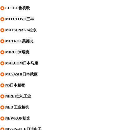
LUCEO鲁机欧
MITUTOYO三丰
MATSUNAGA松永
METROL美德龙
MIRUC米瑞克
MALCOM日本马康
MUSASHI日本武藏
NS日本精密
NIREI仁礼工业
NED 工业相机
NEWKON新光
NISSIN-ELE日进电子