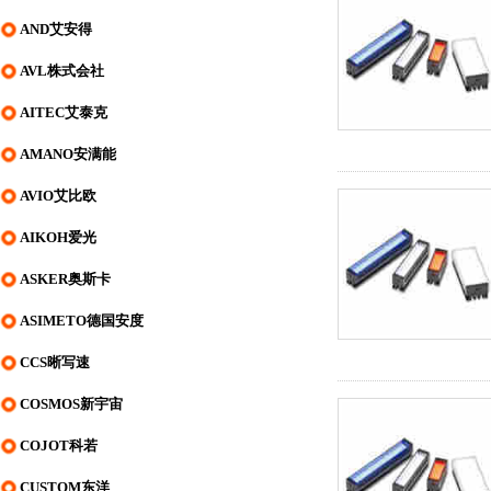
AND艾安得
AVL株式会社
AITEC艾泰克
AMANO安满能
AVIO艾比欧
AIKOH爱光
ASKER奥斯卡
ASIMETO德国安度
CCS晰写速
COSMOS新宇宙
COJOT科若
CUSTOM东洋