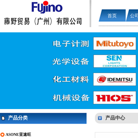
首页
公
产品分类
产品中心
ASONE亚速旺