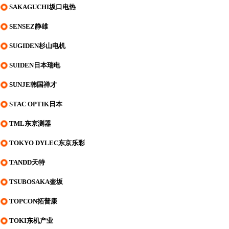
SAKAGUCHI坂口电热
SENSEZ静雄
SUGIDEN杉山电机
SUIDEN日本瑞电
SUNJE韩国禅才
STAC OPTIK日本
TML东京测器
TOKYO DYLEC东京乐彩
TANDD天特
TSUBOSAKA壶坂
TOPCON拓普康
TOKI东机产业