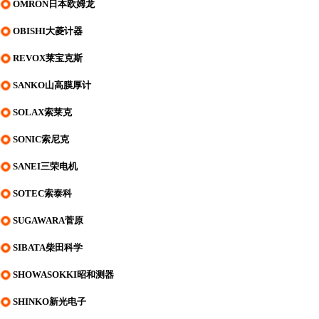
OMRON日本欧姆龙
OBISHI大菱计器
REVOX莱宝克斯
SANKO山高膜厚计
SOLAX索莱克
SONIC索尼克
SANEI三荣电机
SOTEC索泰科
SUGAWARA菅原
SIBATA柴田科学
SHOWASOKKI昭和测器
SHINKO新光电子