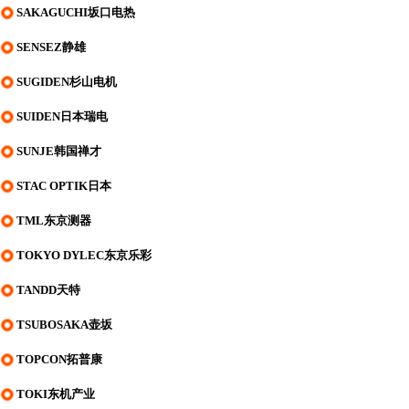
SAKAGUCHI坂口电热
SENSEZ静雄
SUGIDEN杉山电机
SUIDEN日本瑞电
SUNJE韩国禅才
STAC OPTIK日本
TML东京测器
TOKYO DYLEC东京乐彩
TANDD天特
TSUBOSAKA壶坂
TOPCON拓普康
TOKI东机产业