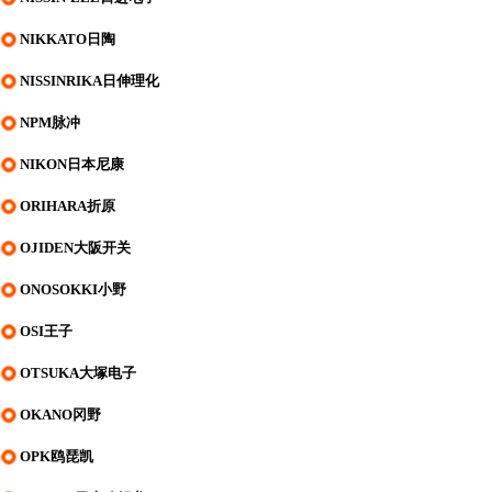
NIKKATO日陶
NISSINRIKA日伸理化
NPM脉冲
NIKON日本尼康
ORIHARA折原
OJIDEN大阪开关
ONOSOKKI小野
OSI王子
OTSUKA大塚电子
OKANO冈野
OPK鸥琵凯