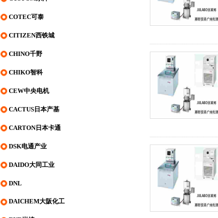
COTEC可泰
CITIZEN西铁城
CHINO千野
CHIKO智科
CEW中央电机
CACTUS日本产基
CARTON日本卡通
DSK电通产业
DAIDO大同工业
DNL
DAICHEM大阪化工