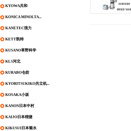
KYOWA共和
KONICA MINOLTA...
KANETEC强力
KETT凯特
KUSANO草野科学
KLS河北
KURABO仓纺
KYORITSUKIKO共立机...
KOSAKA小坂
KANON日本中村
KAIJO日本楷捷
KIKUSUI日本菊水