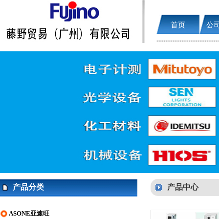
首页
公
产品分类
产品中心
ASONE亚速旺