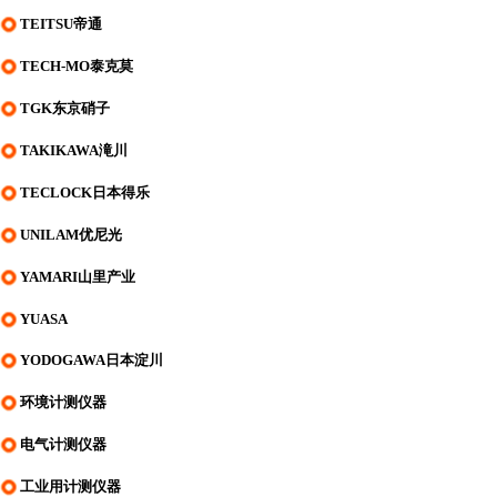
TEITSU帝通
TECH-MO泰克莫
TGK东京硝子
TAKIKAWA滝川
TECLOCK日本得乐
UNILAM优尼光
YAMARI山里产业
YUASA
YODOGAWA日本淀川
环境计测仪器
电气计测仪器
工业用计测仪器