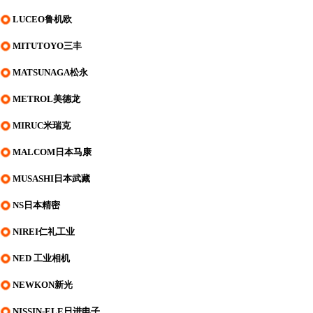
LUCEO鲁机欧
MITUTOYO三丰
MATSUNAGA松永
METROL美德龙
MIRUC米瑞克
MALCOM日本马康
MUSASHI日本武藏
NS日本精密
NIREI仁礼工业
NED 工业相机
NEWKON新光
NISSIN-ELE日进电子