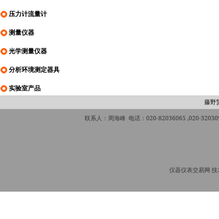
压力计流量计
测量仪器
光学测量仪器
分析环境测定器具
实验室产品
藤野
联系人：周海峰 电话：020-82036065 ,020-320309
仪器仪表交易网 