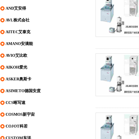
AND艾安得
AVL株式会社
AITEC艾泰克
AMANO安满能
AVIO艾比欧
AIKOH爱光
ASKER奥斯卡
ASIMETO德国安度
CCS晰写速
COSMOS新宇宙
COJOT科若
CUSTOM东洋